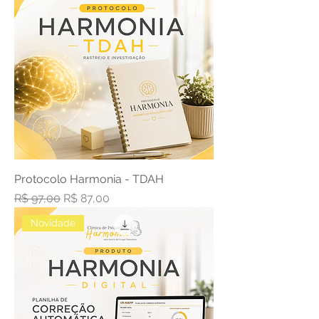
Protocolo Harmonia - TDAH
Preço normal
Preço promocional
R$ 97,00
R$ 87,00
Novidade