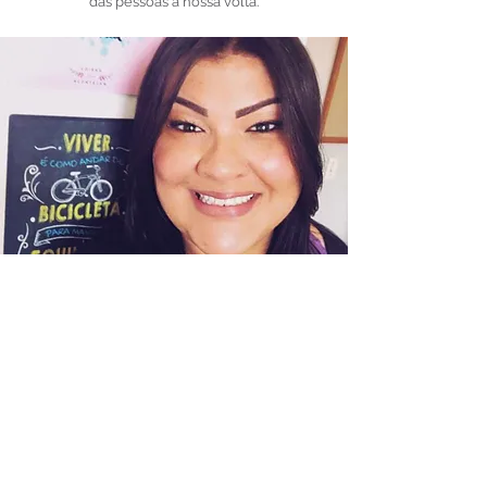
das pessoas à nossa volta.
CLÍNICA DE PSICOLOGIA HARMONIA
CRP 06/10481/J