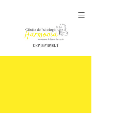
CRP 06/10481/J