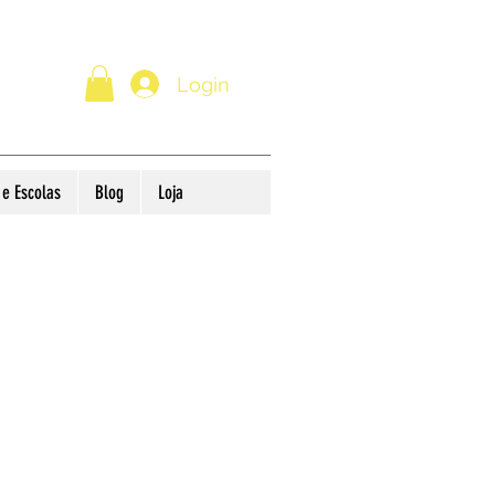
Login
e Escolas
Blog
Loja