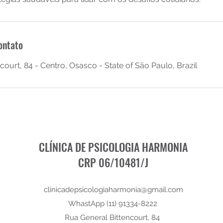
ontato
court, 84 - Centro, Osasco - State of São Paulo, Brazil
CLÍNICA DE PSICOLOGIA HARMONIA
CRP 06/10481/J
clinicadepsicologiaharmonia@gmail.com
WhastApp (11) 91334-8222
Rua General Bittencourt, 84