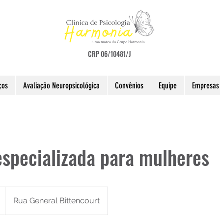
CRP 06/10481/J
ços
Avaliação Neuropsicológica
Convênios
Equipe
Empresas 
especializada para mulheres
Rua General Bittencourt