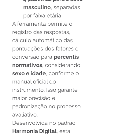
masculino
, separadas 
por faixa etária
A ferramenta permite o 
registro das respostas, 
cálculo automático das 
pontuações dos fatores e 
conversão para 
percentis 
normativos
, considerando 
sexo e idade
, conforme o 
manual oficial do 
instrumento. Isso garante 
maior precisão e 
padronização no processo 
avaliativo.
Desenvolvida no padrão 
Harmonia Digital
, esta 