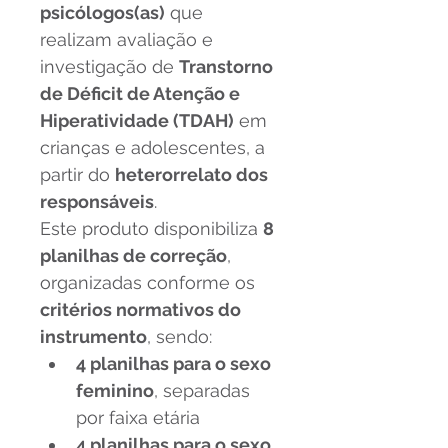
psicólogos(as)
 que 
realizam avaliação e 
investigação de 
Transtorno 
de Déficit de Atenção e 
Hiperatividade (TDAH)
 em 
crianças e adolescentes, a 
partir do 
heterorrelato dos 
responsáveis
.
Este produto disponibiliza 
8 
planilhas de correção
, 
organizadas conforme os 
critérios normativos do 
instrumento
, sendo:
4 planilhas para o sexo 
feminino
, separadas 
por faixa etária
4 planilhas para o sexo 