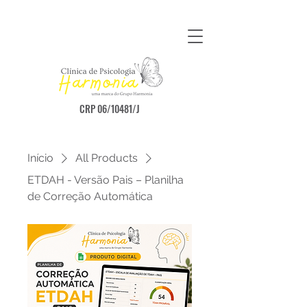
CRP 06/10481/J
Início
All Products
ETDAH - Versão Pais – Planilha
de Correção Automática