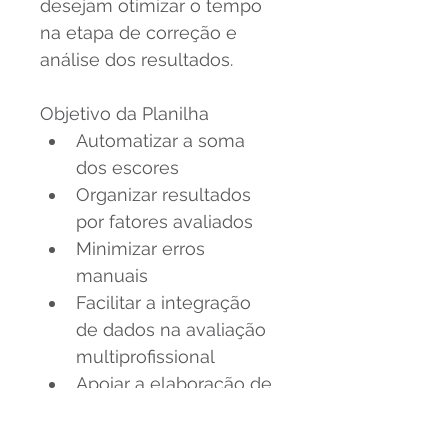
desejam otimizar o tempo 
na etapa de correção e 
análise dos resultados.
Objetivo da Planilha
Automatizar a soma 
dos escores
Organizar resultados 
por fatores avaliados
Minimizar erros 
manuais
Facilitar a integração 
de dados na avaliação 
multiprofissional
Apoiar a elaboração de 
relatórios psicológicos
A planilha é um recurso 