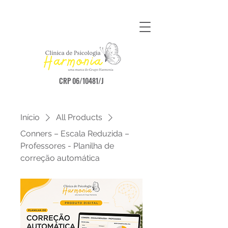
CRP 06/10481/J
Início
All Products
Conners – Escala Reduzida –
Professores - Planilha de
correção automática