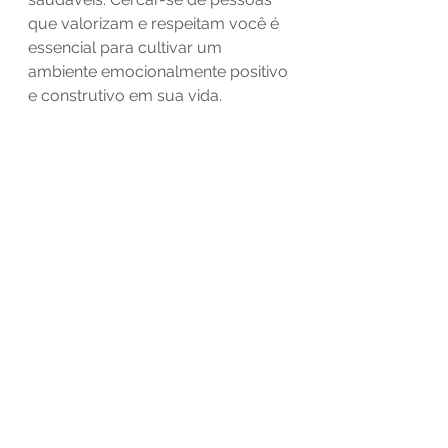
que valorizam e respeitam você é 
essencial para cultivar um 
ambiente emocionalmente positivo 
e construtivo em sua vida.
reflexão
Diversos
Ver tudo
Posts recentes