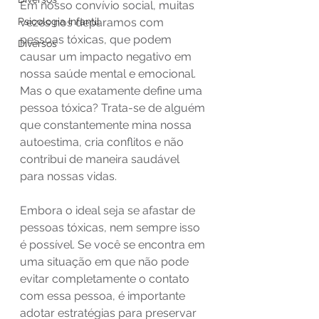
Em nosso convívio social, muitas 
Psicologia Infantil
vezes nos deparamos com 
pessoas tóxicas, que podem 
Diversos
causar um impacto negativo em 
nossa saúde mental e emocional. 
Mas o que exatamente define uma 
pessoa tóxica? Trata-se de alguém 
que constantemente mina nossa 
autoestima, cria conflitos e não 
contribui de maneira saudável 
para nossas vidas.
Embora o ideal seja se afastar de 
pessoas tóxicas, nem sempre isso 
é possível. Se você se encontra em 
uma situação em que não pode 
evitar completamente o contato 
com essa pessoa, é importante 
adotar estratégias para preservar 