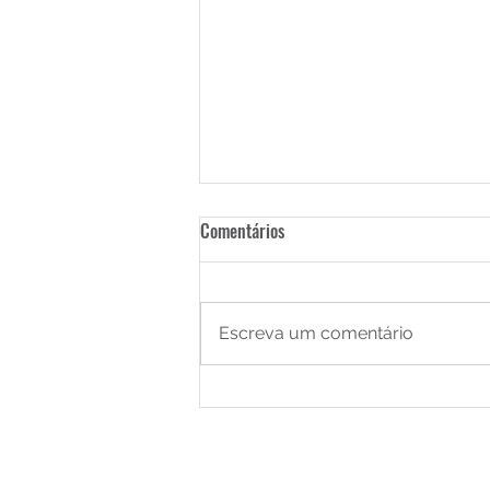
Comentários
Escreva um comentário
Autoestima: uma virtude