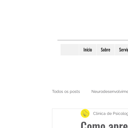
Início
Sobre
Servi
Todos os posts
Neurodesenvolvim
Clínica de Psicolo
Psicologia Infantil
Diversos
Como apren