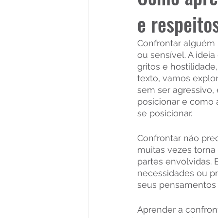
e respeito
Confrontar alguém p
ou sensível. A ide
gritos e hostilidad
texto, vamos explor
sem ser agressivo,
posicionar e como a
se posicionar.
Confrontar não prec
muitas vezes torna
partes envolvidas. 
necessidades ou pre
seus pensamentos e
Aprender a confron