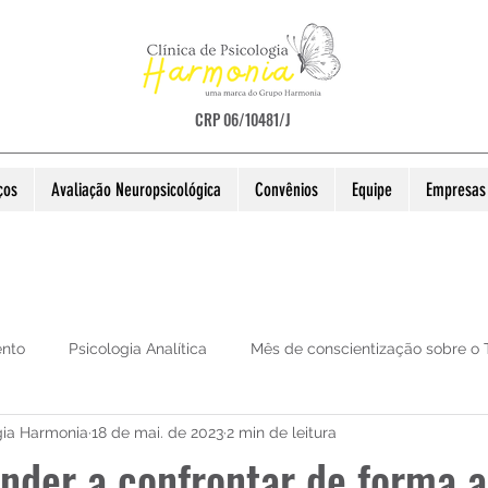
CRP 06/10481/J
ços
Avaliação Neuropsicológica
Convênios
Equipe
Empresas 
ento
Psicologia Analítica
Mês de conscientização sobre o
gia Harmonia
18 de mai. de 2023
2 min de leitura
der a confrontar de forma a