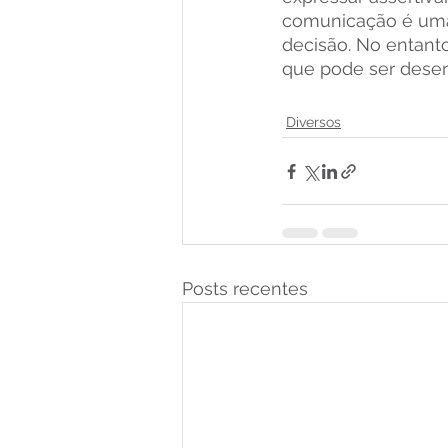
comunicação é uma
decisão. No entanto
que pode ser desen
Diversos
Posts recentes