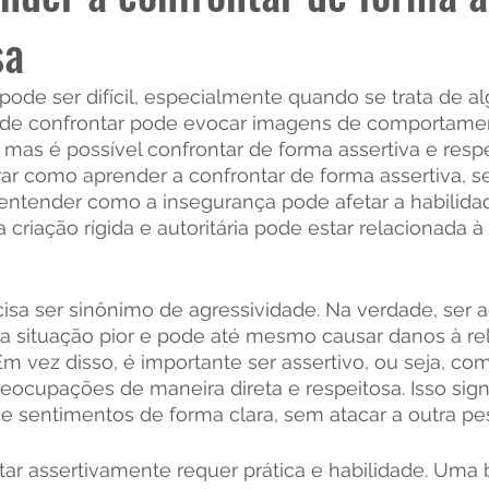
sa
ode ser difícil, especialmente quando se trata de al
ia de confrontar pode evocar imagens de comportamen
e, mas é possível confrontar de forma assertiva e resp
ar como aprender a confrontar de forma assertiva, se
 entender como a insegurança pode afetar a habilida
 criação rígida e autoritária pode estar relacionada à
isa ser sinônimo de agressividade. Na verdade, ser a
 a situação pior e pode até mesmo causar danos à rel
Em vez disso, é importante ser assertivo, ou seja, co
ocupações de maneira direta e respeitosa. Isso signi
 sentimentos de forma clara, sem atacar a outra pe
tar assertivamente requer prática e habilidade. Uma