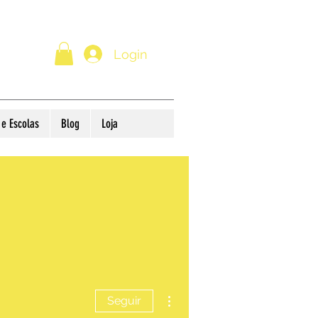
Login
e Escolas
Blog
Loja
Mais ações
Seguir