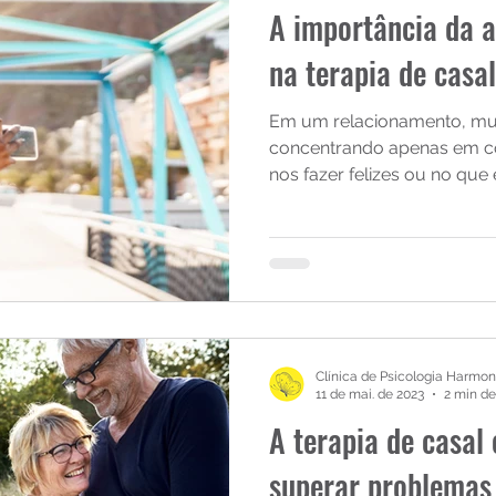
A importância da 
na terapia de casal
Em um relacionamento, mu
concentrando apenas em c
nos fazer felizes ou no que e
Clínica de Psicologia Harmon
11 de mai. de 2023
2 min de
A terapia de casal
superar problemas