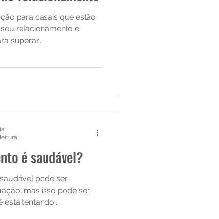
pção para casais que estão
seu relacionamento e
a superar...
ia
leitura
nto é saudável?
saudável pode ser
uação, mas isso pode ser
 está tentando...