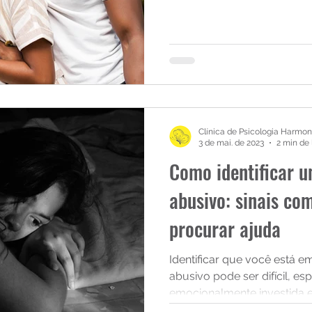
Clínica de Psicologia Harmon
3 de mai. de 2023
2 min de 
Como identificar 
abusivo: sinais co
procurar ajuda
Identificar que você está 
abusivo pode ser difícil, e
emocionalmente investida e