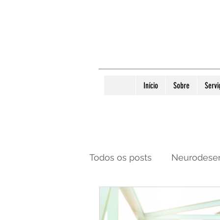
Início
Sobre
Servi
Todos os posts
Neurodese
Mês de conscientização s