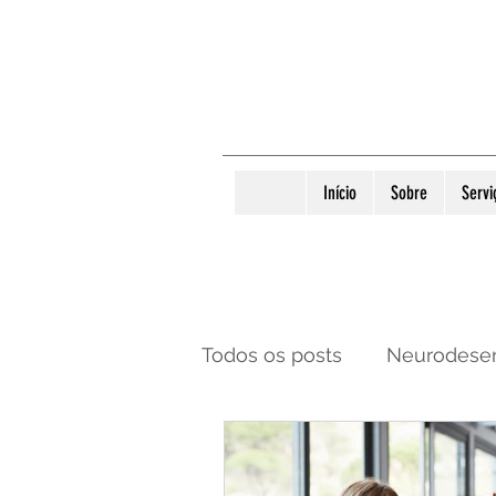
Início
Sobre
Servi
Todos os posts
Neurodese
Mês de conscientização s