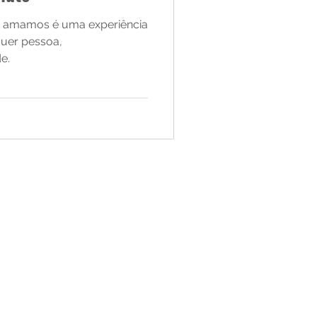
e amamos é uma experiência
lquer pessoa,
e.