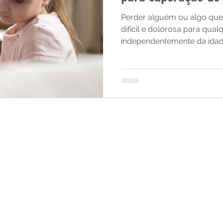
Perder alguém ou algo qu
difícil e dolorosa para qua
independentemente da idad