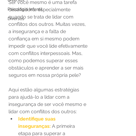
Ser você mesmo é uma tarefa 
Psicologia Infantil
desafiadora, especialmente 
quando se trata de lidar com 
Diversos
conflitos dos outros. Muitas vezes, 
a insegurança e a falta de 
confiança em si mesmo podem 
impedir que você lide efetivamente 
com conflitos interpessoais. Mas, 
como podemos superar esses 
obstáculos e aprender a ser mais 
seguros em nossa própria pele? 
Aqui estão algumas estratégias 
para ajudá-lo a lidar com a 
insegurança de ser você mesmo e 
lidar com conflitos dos outros: 
Identifique suas 
inseguranças: 
A primeira 
etapa para superar a 