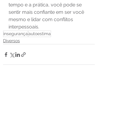
tempo e a prática, você pode se 
sentir mais confiante em ser você 
mesmo e lidar com conflitos 
interpessoais.
insegurança
autoestima
Diversos
Ver tudo
Posts recentes