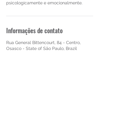
psicologicamente e emocionalmente.
Informações de contato
Rua General Bittencourt, 84 - Centro,
Osasco - State of São Paulo, Brazil
CLÍNICA DE PSICOLOGIA HARMONIA
CRP 06/10481/J
clinicadepsicologiaharmonia@gmail.com
WhastApp
(11) 91334-8222