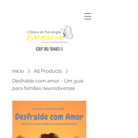
CRP 06/10481/J
Início
All Products
Desfralde com amor - Um guia
para famílias neurodiversas