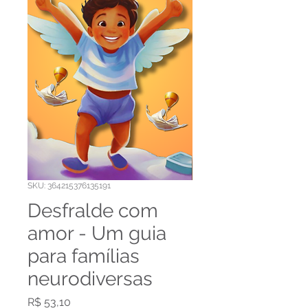
SKU: 364215376135191
Desfralde com
amor - Um guia
para famílias
neurodiversas
Preço
R$ 53,10