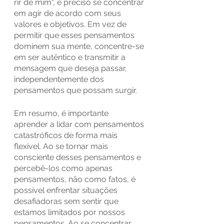
rir de mim", é preciso se concentrar 
em agir de acordo com seus 
valores e objetivos. Em vez de 
permitir que esses pensamentos 
dominem sua mente, concentre-se 
em ser autêntico e transmitir a 
mensagem que deseja passar, 
independentemente dos 
pensamentos que possam surgir.
Em resumo, é importante 
aprender a lidar com pensamentos 
catastróficos de forma mais 
flexível. Ao se tornar mais 
consciente desses pensamentos e 
percebê-los como apenas 
pensamentos, não como fatos, é 
possível enfrentar situações 
desafiadoras sem sentir que 
estamos limitados por nossos 
pensamentos. Ao se concentrar 