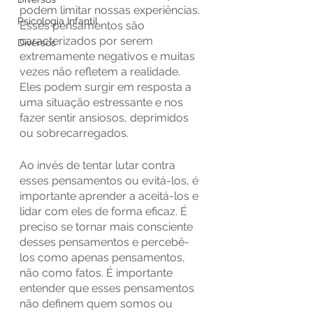
podem limitar nossas experiências. 
Psicologia Infantil
Esses pensamentos são 
caracterizados por serem 
Diversos
extremamente negativos e muitas 
vezes não refletem a realidade. 
Eles podem surgir em resposta a 
uma situação estressante e nos 
fazer sentir ansiosos, deprimidos 
ou sobrecarregados.
Ao invés de tentar lutar contra 
esses pensamentos ou evitá-los, é 
importante aprender a aceitá-los e 
lidar com eles de forma eficaz. É 
preciso se tornar mais consciente 
desses pensamentos e percebê-
los como apenas pensamentos, 
não como fatos. É importante 
entender que esses pensamentos 
não definem quem somos ou 