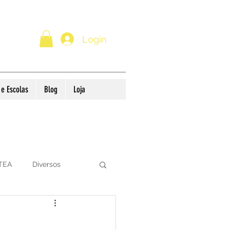
Login
e Escolas
Blog
Loja
 TEA
Diversos