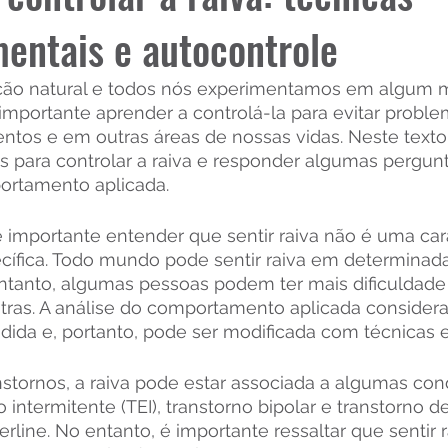
entais e autocontrole
ção natural e todos nós experimentamos em algum
 importante aprender a controlá-la para evitar probl
ntos e em outras áreas de nossas vidas. Neste texto,
s para controlar a raiva e responder algumas pergun
ortamento aplicada.
é importante entender que sentir raiva não é uma cara
cífica. Todo mundo pode sentir raiva em determinada
entanto, algumas pessoas podem ter mais dificuldade
tras. A análise do comportamento aplicada considera 
da e, portanto, pode ser modificada com técnicas e
nstornos, a raiva pode estar associada a algumas co
 intermitente (TEI), transtorno bipolar e transtorno de
rline. No entanto, é importante ressaltar que sentir r