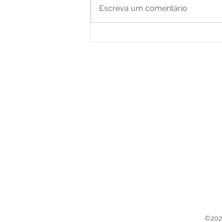
Escreva um comentário
Autoestima: uma virtude
©2021