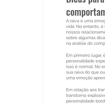
comportam
A raiva é uma emo
vida. No entanto, é
nossos relacioname
sobre algumas dica
na análise do comp
Em primeiro lugar, 
personalidade espe
isso é normal. No 
sua raiva do que ou
uma emoção aprendi
Em relação aos tra
transtorno explosivo
personalidade borde