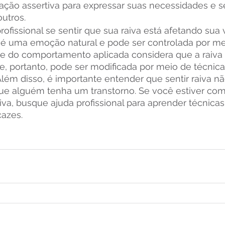
ção assertiva para expressar suas necessidades e s
utros.
ofissional se sentir que sua raiva está afetando sua v
 é uma emoção natural e pode ser controlada por me
lise do comportamento aplicada considera que a raiva
, portanto, pode ser modificada por meio de técnica
ém disso, é importante entender que sentir raiva não
e alguém tenha um transtorno. Se você estiver com 
iva, busque ajuda profissional para aprender técnicas
cazes.