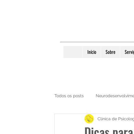
Início
Sobre
Servi
Todos os posts
Neurodesenvolvim
Clínica de Psicolo
Psicologia Infantil
Diversos
Dicas para