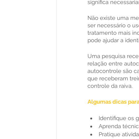
significa necessar
Não existe uma med
ser necessário o us
tratamento mais ind
pode ajudar a identi
Uma pesquisa recen
relação entre auto
autocontrole são ca
que receberam trei
controle da raiva.
Algumas dicas para 
Identifique os 
Aprenda técnic
Pratique ativid